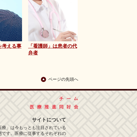
を考える事
「看護師」は患者の代
弁者
ページの先頭へ
サイトについて
医療」は今もっとも注目されている
態です。医療に従事するそれぞれの