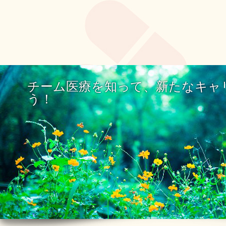
チーム医療を知って、新たなキャ
う！