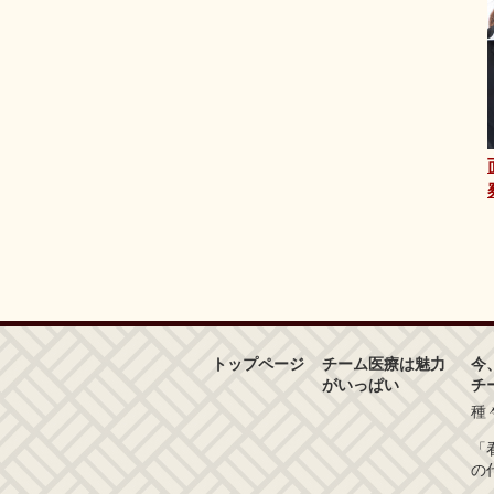
トップページ
チーム医療は魅力
今
がいっぱい
チ
種
「
の