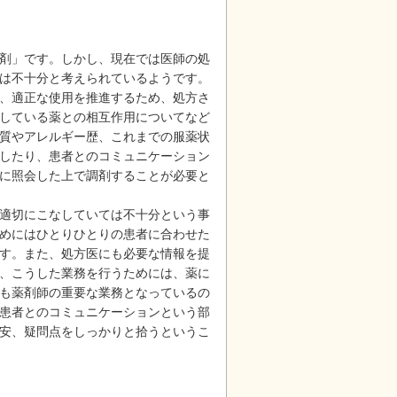
剤」です。しかし、現在では医師の処
は不十分と考えられているようです。
、適正な使用を推進するため、処方さ
している薬との相互作用についてなど
質やアレルギー歴、これまでの服薬状
したり、患者とのコミュニケーション
に照会した上で調剤することが必要と
適切にこなしていては不十分という事
めにはひとりひとりの患者に合わせた
す。また、処方医にも必要な情報を提
、こうした業務を行うためには、薬に
も薬剤師の重要な業務となっているの
患者とのコミュニケーションという部
安、疑問点をしっかりと拾うというこ