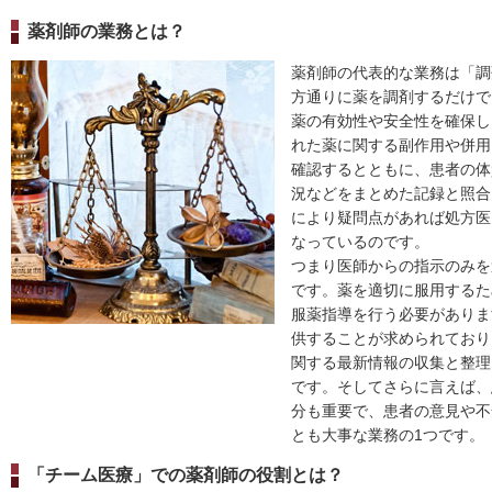
薬剤師の業務とは？
薬剤師の代表的な業務は「調
方通りに薬を調剤するだけで
薬の有効性や安全性を確保し
れた薬に関する副作用や併用
確認するとともに、患者の体
況などをまとめた記録と照合
により疑問点があれば処方医
なっているのです。
つまり医師からの指示のみを
です。薬を適切に服用するた
服薬指導を行う必要がありま
供することが求められており
関する最新情報の収集と整理
です。そしてさらに言えば、
分も重要で、患者の意見や不
とも大事な業務の1つです。
「チーム医療」での薬剤師の役割とは？