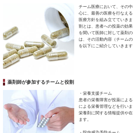
チーム医療において、その中
心に、最善の医療を行なえる
医療方針を組み立てていきま
割とは、患者への投薬の効果
を聞いて医師に対して薬剤の
は、その活動内容（チームの
を以下にご紹介していきます
薬剤師が参加するチームと役割
・栄養支援チーム
患者の栄養障害が投薬による
による栄養管理などを行いま
栄養剤に関する情報提供や在
ます。
・院内感染予防チーム