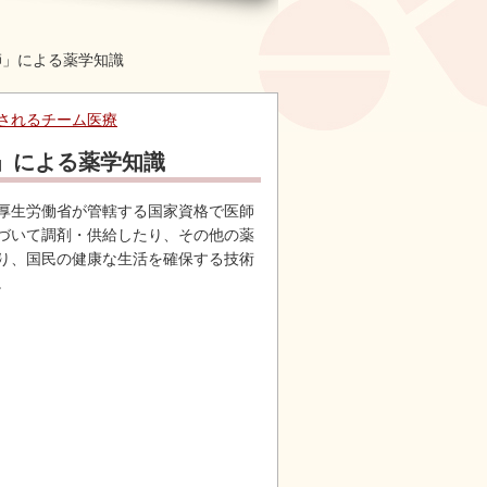
師」による薬学知識
されるチーム医療
」による薬学知識
厚生労働省が管轄する国家資格で医師
づいて調剤・供給したり、その他の薬
り、国民の健康な生活を確保する技術
。