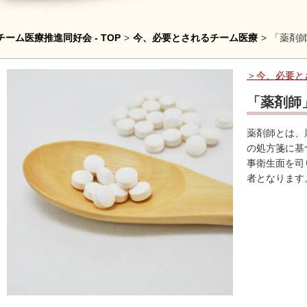
チーム医療推進同好会 - TOP
>
今、必要とされるチーム医療
>
「薬剤
今、必要と
「薬剤師
薬剤師とは、
の処方箋に基
事衛生面を司
者となります